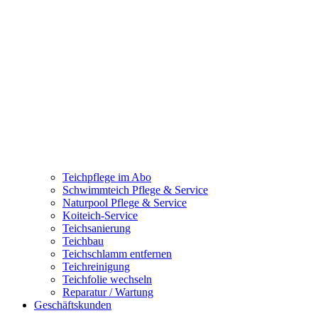
Teichpflege im Abo
Schwimmteich Pflege & Service
Naturpool Pflege & Service
Koiteich-Service
Teichsanierung
Teichbau
Teichschlamm entfernen
Teichreinigung
Teichfolie wechseln
Reparatur / Wartung
Geschäftskunden