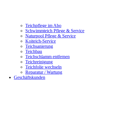
Teichpflege im Abo
Schwimmteich Pflege & Service
Naturpool Pflege & Service
Koiteich-Service
Teichsanierung
Teichbau
Teichschlamm entfernen
Teichreinigung
Teichfolie wechseln
Reparatur / Wartung
Geschäftskunden