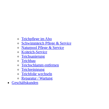
Teichpflege im Abo
Schwimmteich Pflege & Service
Naturpool Pflege & Service
Koiteich-Service
Teichsanierung
Teichbau
Teichschlamm entfernen
Teichreinigung
Teichfolie wechseln
Reparatur / Wartung
Geschäftskunden