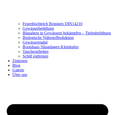
Feuerlöschteich Reinigen DIN14210
Gewässerbelüftung
Blaualgen in Gewässern bekämpfen – Tiefenbelüftung
Biologische Nährstoffreduktion
Gewässermahd
Bootshaus Slipanlagen Kleinhafen
Taucherarbeiten
Schilf entfernen
Zisternen
Blog
Galerie
Über uns