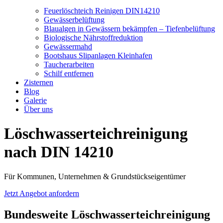
Feuerlöschteich Reinigen DIN14210
Gewässerbelüftung
Blaualgen in Gewässern bekämpfen – Tiefenbelüftung
Biologische Nährstoffreduktion
Gewässermahd
Bootshaus Slipanlagen Kleinhafen
Taucherarbeiten
Schilf entfernen
Zisternen
Blog
Galerie
Über uns
Löschwasserteichreinigung
nach DIN 14210
Für Kommunen, Unternehmen & Grundstückseigentümer
Jetzt Angebot anfordern
Bundesweite Löschwasserteichreinigung