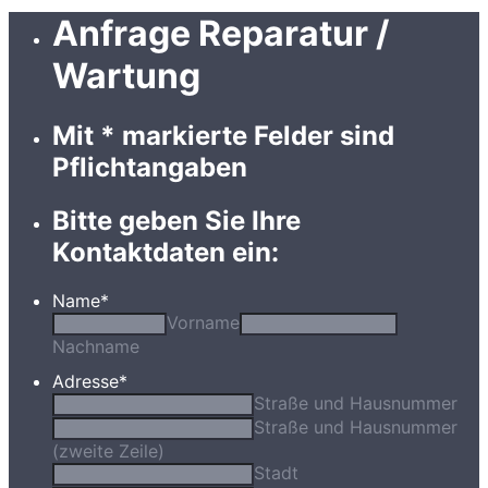
Anfrage Reparatur /
Wartung
Mit * markierte Felder sind
Pflichtangaben
Bitte geben Sie Ihre
Kontaktdaten ein:
Name
*
Vorname
Nachname
Adresse
*
Straße und Hausnummer
Straße und Hausnummer
(zweite Zeile)
Stadt