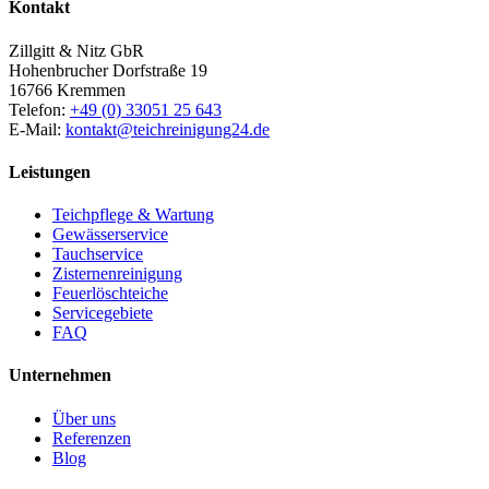
Kontakt
Zillgitt & Nitz GbR
Hohenbrucher Dorfstraße 19
16766 Kremmen
Telefon:
+49 (0) 33051 25 643
E-Mail:
kontakt@teichreinigung24.de
Leistungen
Teichpflege & Wartung
Gewässerservice
Tauchservice
Zisternenreinigung
Feuerlöschteiche
Servicegebiete
FAQ
Unternehmen
Über uns
Referenzen
Blog