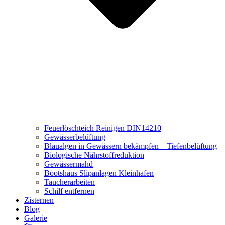
Feuerlöschteich Reinigen DIN14210
Gewässerbelüftung
Blaualgen in Gewässern bekämpfen – Tiefenbelüftung
Biologische Nährstoffreduktion
Gewässermahd
Bootshaus Slipanlagen Kleinhafen
Taucherarbeiten
Schilf entfernen
Zisternen
Blog
Galerie