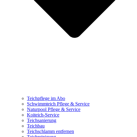
Teichpflege im Abo
Schwimmteich Pflege & Service
Naturpool Pflege & Service
Koiteich-Service
Teichsanierung
Teichbau
Teichschlamm entfernen
Teichreinigung