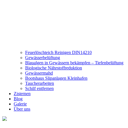
Feuerlöschteich Reinigen DIN14210
Gewässerbelüftung
Blaualgen in Gewässern bekämpfen – Tiefenbelüftung
Biologische Nährstoffreduktion
Gewässermahd
Bootshaus Slipanlagen Kleinhafen
Taucherarbeiten
Schilf entfernen
Zisternen
Blog
Galerie
Über uns